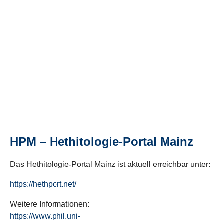
HPM – Hethitologie-Portal Mainz
Das Hethitologie-Portal Mainz ist aktuell erreichbar unter:
https://hethport.net/
Weitere Informationen:
https://www.phil.uni-