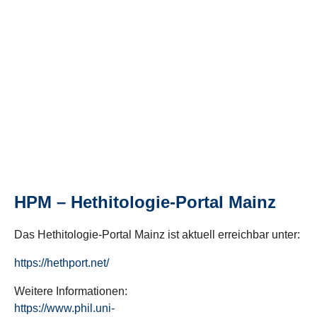
HPM – Hethitologie-Portal Mainz
Das Hethitologie-Portal Mainz ist aktuell erreichbar unter:
https://hethport.net/
Weitere Informationen:
https://www.phil.uni-