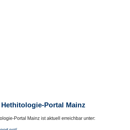
Hethitologie-Portal Mainz
logie-Portal Mainz ist aktuell erreichbar unter:
hport.net/