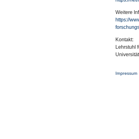
Weitere In
https://ww
forschungs
Kontakt:
Lehrstuhl f
Universitä
Impressum