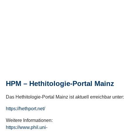
HPM – Hethitologie-Portal Mainz
Das Hethitologie-Portal Mainz ist aktuell erreichbar unter:
https://hethport.net/
Weitere Informationen:
https://www.phil.uni-