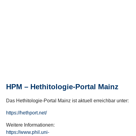
HPM – Hethitologie-Portal Mainz
Das Hethitologie-Portal Mainz ist aktuell erreichbar unter:
https://hethport.net/
Weitere Informationen:
https://www.phil.uni-