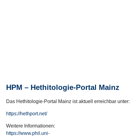
HPM – Hethitologie-Portal Mainz
Das Hethitologie-Portal Mainz ist aktuell erreichbar unter:
https://hethport.net/
Weitere Informationen:
https://www.phil.uni-