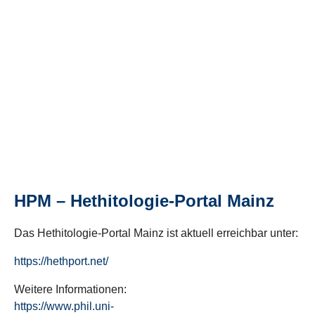
HPM – Hethitologie-Portal Mainz
Das Hethitologie-Portal Mainz ist aktuell erreichbar unter:
https://hethport.net/
Weitere Informationen:
https://www.phil.uni-