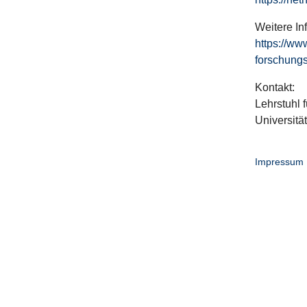
Weitere In
https://ww
forschungs
Kontakt:
Lehrstuhl f
Universitä
Impressum