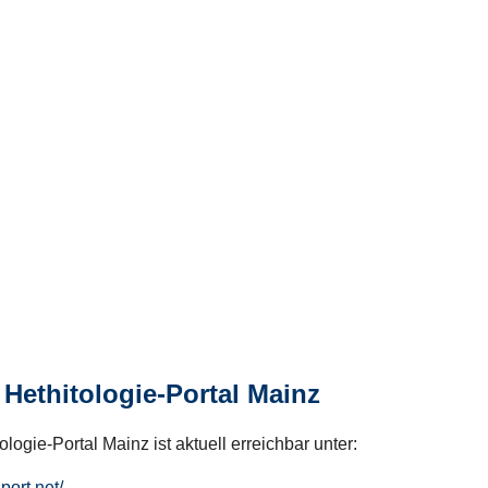
Hethitologie-Portal Mainz
logie-Portal Mainz ist aktuell erreichbar unter:
hport.net/