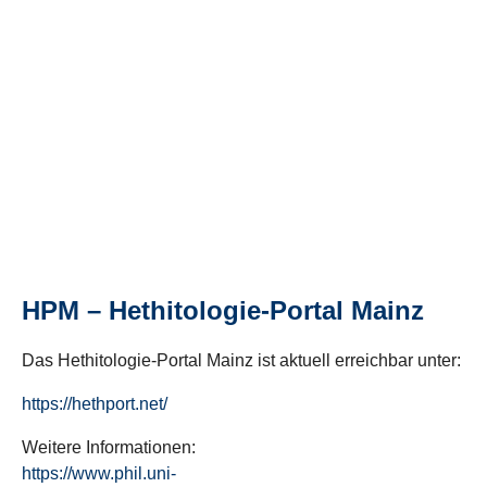
HPM – Hethitologie-Portal Mainz
Das Hethitologie-Portal Mainz ist aktuell erreichbar unter:
https://hethport.net/
Weitere Informationen:
https://www.phil.uni-