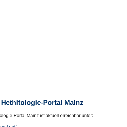
Hethitologie-Portal Mainz
logie-Portal Mainz ist aktuell erreichbar unter:
hport.net/