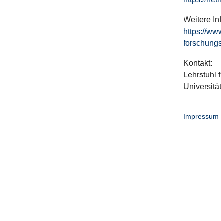
Weitere In
https://ww
forschungs
Kontakt:
Lehrstuhl f
Universitä
Impressum