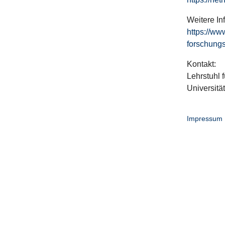
Weitere In
https://ww
forschungs
Kontakt:
Lehrstuhl f
Universitä
Impressum