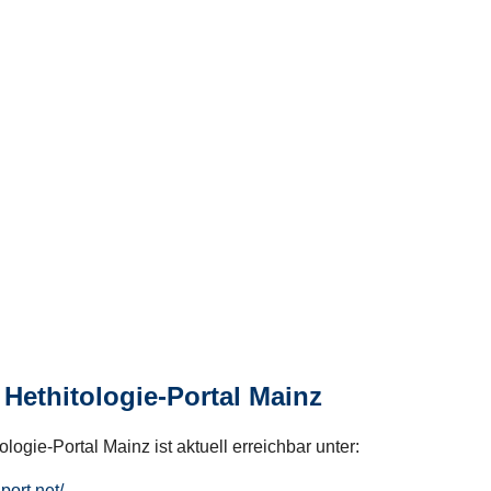
Hethitologie-Portal Mainz
logie-Portal Mainz ist aktuell erreichbar unter:
hport.net/