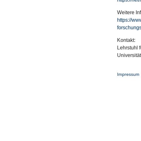
Weitere In
https://ww
forschungs
Kontakt:
Lehrstuhl f
Universitä
Impressum