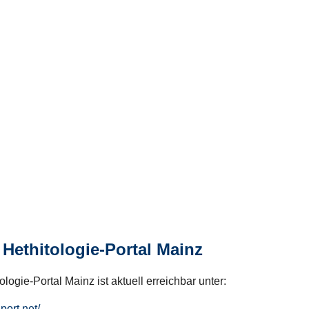
Hethitologie-Portal Mainz
logie-Portal Mainz ist aktuell erreichbar unter:
hport.net/