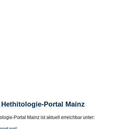
Hethitologie-Portal Mainz
logie-Portal Mainz ist aktuell erreichbar unter:
hport.net/