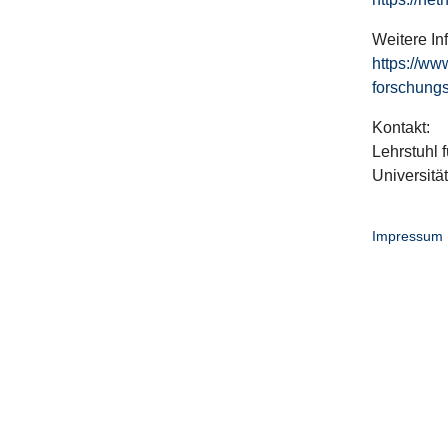
Weitere In
https://ww
forschungs
Kontakt:
Lehrstuhl f
Universitä
Impressum