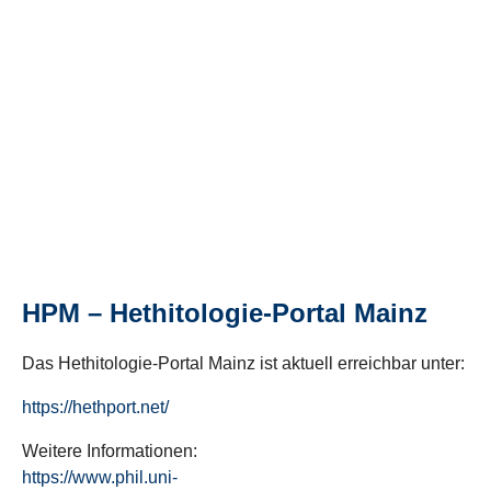
HPM – Hethitologie-Portal Mainz
Das Hethitologie-Portal Mainz ist aktuell erreichbar unter:
https://hethport.net/
Weitere Informationen:
https://www.phil.uni-