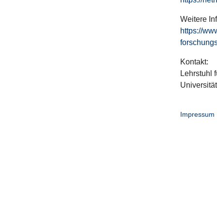
Weitere In
https://ww
forschungs
Kontakt:
Lehrstuhl f
Universitä
Impressum