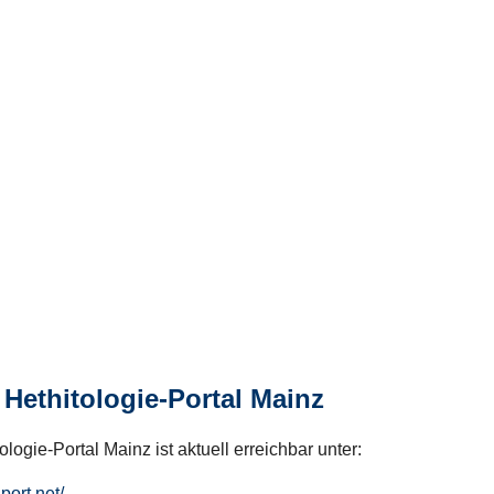
Hethitologie-Portal Mainz
logie-Portal Mainz ist aktuell erreichbar unter:
hport.net/