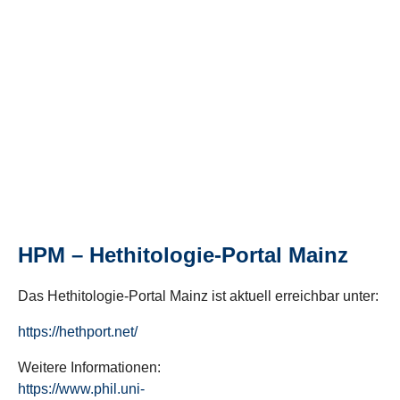
HPM – Hethitologie-Portal Mainz
Das Hethitologie-Portal Mainz ist aktuell erreichbar unter:
https://hethport.net/
Weitere Informationen:
https://www.phil.uni-