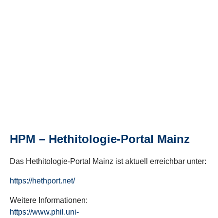
HPM – Hethitologie-Portal Mainz
Das Hethitologie-Portal Mainz ist aktuell erreichbar unter:
https://hethport.net/
Weitere Informationen:
https://www.phil.uni-