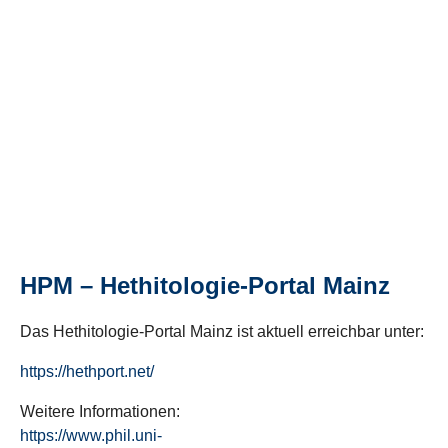
HPM – Hethitologie-Portal Mainz
Das Hethitologie-Portal Mainz ist aktuell erreichbar unter:
https://hethport.net/
Weitere Informationen:
https://www.phil.uni-