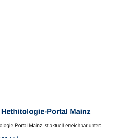
Hethitologie-Portal Mainz
logie-Portal Mainz ist aktuell erreichbar unter:
hport.net/