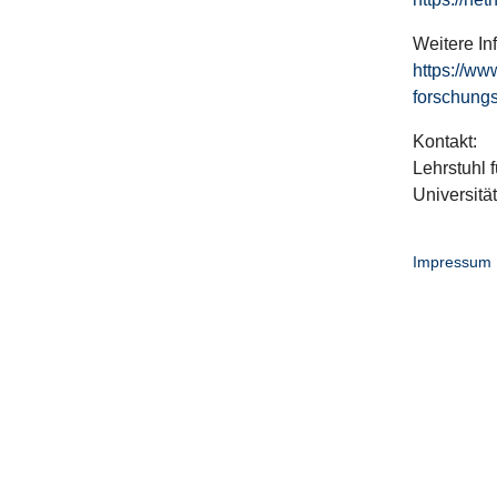
Weitere In
https://ww
forschungs
Kontakt:
Lehrstuhl f
Universitä
Impressum