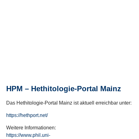
HPM – Hethitologie-Portal Mainz
Das Hethitologie-Portal Mainz ist aktuell erreichbar unter:
https://hethport.net/
Weitere Informationen:
https://www.phil.uni-