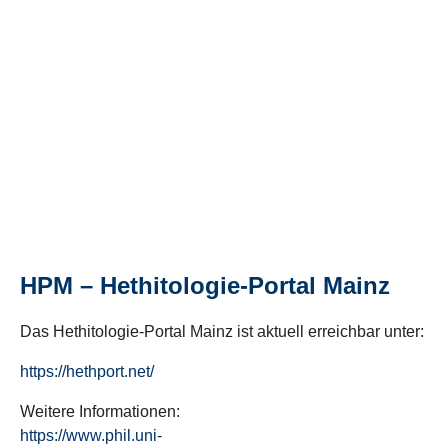
HPM – Hethitologie-Portal Mainz
Das Hethitologie-Portal Mainz ist aktuell erreichbar unter:
https://hethport.net/
Weitere Informationen:
https://www.phil.uni-