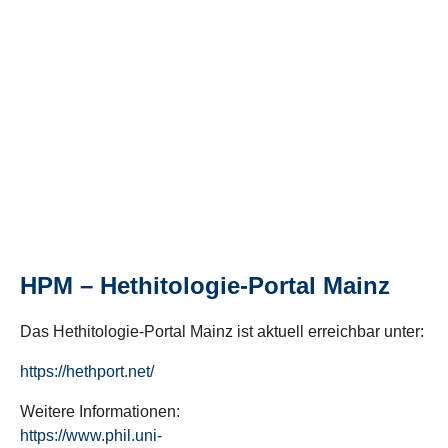
HPM – Hethitologie-Portal Mainz
Das Hethitologie-Portal Mainz ist aktuell erreichbar unter:
https://hethport.net/
Weitere Informationen:
https://www.phil.uni-