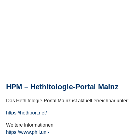
HPM – Hethitologie-Portal Mainz
Das Hethitologie-Portal Mainz ist aktuell erreichbar unter:
https://hethport.net/
Weitere Informationen:
https://www.phil.uni-