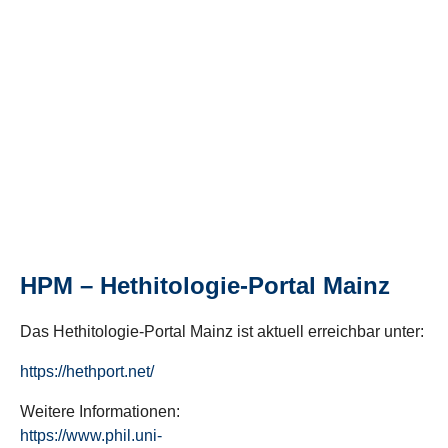
HPM – Hethitologie-Portal Mainz
Das Hethitologie-Portal Mainz ist aktuell erreichbar unter:
https://hethport.net/
Weitere Informationen:
https://www.phil.uni-