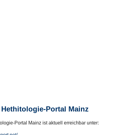
Hethitologie-Portal Mainz
logie-Portal Mainz ist aktuell erreichbar unter:
hport.net/