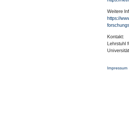
Weitere In
https://ww
forschungs
Kontakt:
Lehrstuhl f
Universitä
Impressum