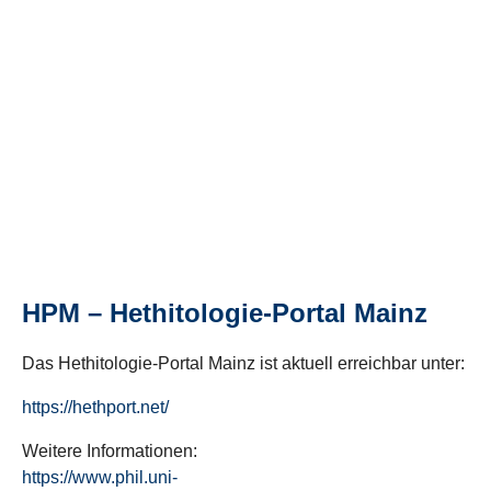
HPM – Hethitologie-Portal Mainz
Das Hethitologie-Portal Mainz ist aktuell erreichbar unter:
https://hethport.net/
Weitere Informationen:
https://www.phil.uni-