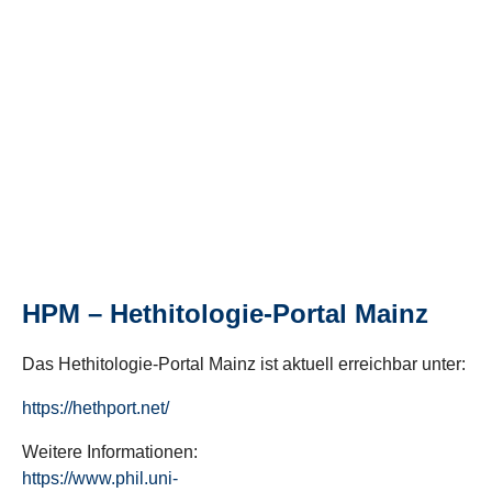
HPM – Hethitologie-Portal Mainz
Das Hethitologie-Portal Mainz ist aktuell erreichbar unter:
https://hethport.net/
Weitere Informationen:
https://www.phil.uni-