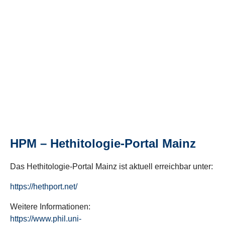
HPM – Hethitologie-Portal Mainz
Das Hethitologie-Portal Mainz ist aktuell erreichbar unter:
https://hethport.net/
Weitere Informationen:
https://www.phil.uni-