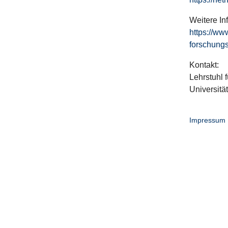
Weitere In
https://ww
forschungs
Kontakt:
Lehrstuhl f
Universitä
Impressum