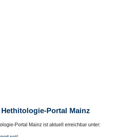
Hethitologie-Portal Mainz
logie-Portal Mainz ist aktuell erreichbar unter:
hport.net/