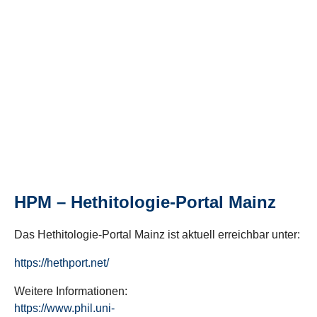
HPM – Hethitologie-Portal Mainz
Das Hethitologie-Portal Mainz ist aktuell erreichbar unter:
https://hethport.net/
Weitere Informationen:
https://www.phil.uni-