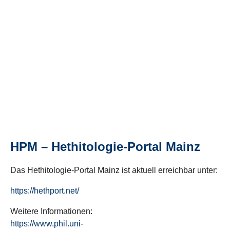
HPM – Hethitologie-Portal Mainz
Das Hethitologie-Portal Mainz ist aktuell erreichbar unter:
https://hethport.net/
Weitere Informationen:
https://www.phil.uni-