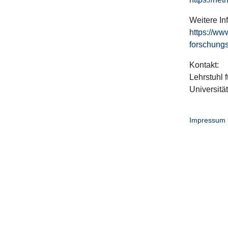
Weitere In
https://ww
forschungs
Kontakt:
Lehrstuhl f
Universitä
Impressum