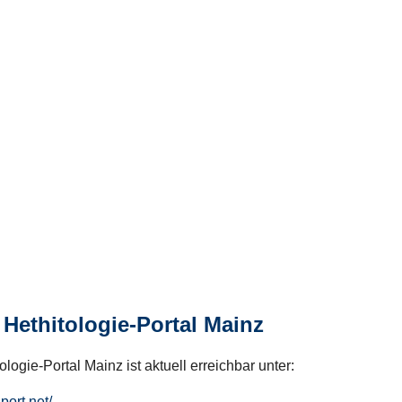
Hethitologie-Portal Mainz
logie-Portal Mainz ist aktuell erreichbar unter:
hport.net/