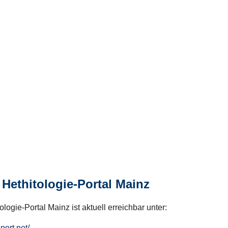
Hethitologie-Portal Mainz
logie-Portal Mainz ist aktuell erreichbar unter:
hport.net/