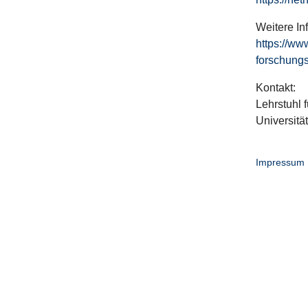
Weitere In
https://ww
forschungs
Kontakt:
Lehrstuhl f
Universitä
Impressum