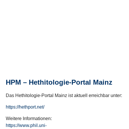
HPM – Hethitologie-Portal Mainz
Das Hethitologie-Portal Mainz ist aktuell erreichbar unter:
https://hethport.net/
Weitere Informationen:
https://www.phil.uni-