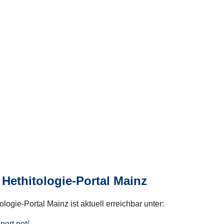
Hethitologie-Portal Mainz
logie-Portal Mainz ist aktuell erreichbar unter:
hport.net/