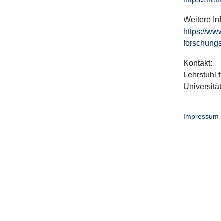
Weitere In
https://ww
forschungs
Kontakt:
Lehrstuhl f
Universitä
Impressum