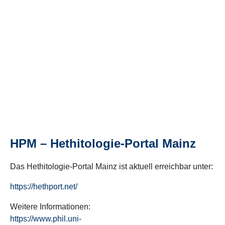
HPM – Hethitologie-Portal Mainz
Das Hethitologie-Portal Mainz ist aktuell erreichbar unter:
https://hethport.net/
Weitere Informationen:
https://www.phil.uni-