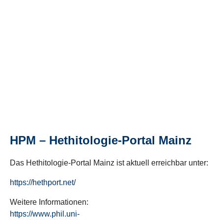
HPM – Hethitologie-Portal Mainz
Das Hethitologie-Portal Mainz ist aktuell erreichbar unter:
https://hethport.net/
Weitere Informationen:
https://www.phil.uni-