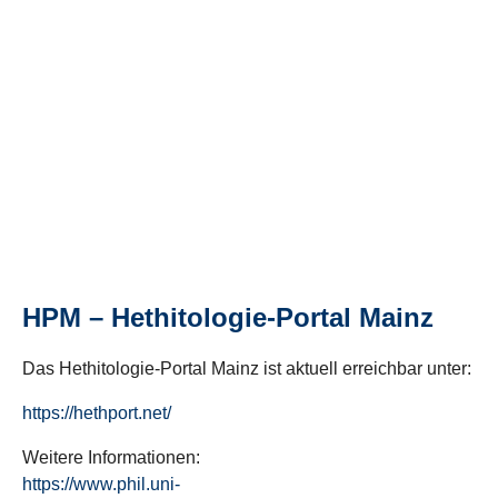
HPM – Hethitologie-Portal Mainz
Das Hethitologie-Portal Mainz ist aktuell erreichbar unter:
https://hethport.net/
Weitere Informationen:
https://www.phil.uni-