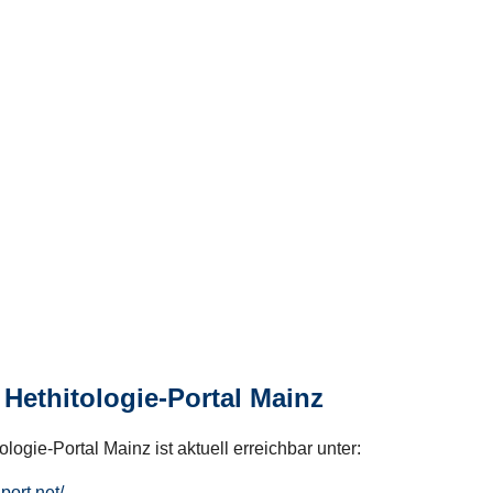
Hethitologie-Portal Mainz
logie-Portal Mainz ist aktuell erreichbar unter:
hport.net/