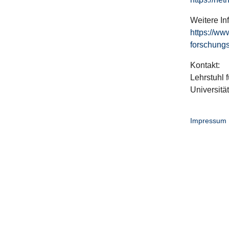
Weitere In
https://ww
forschungs
Kontakt:
Lehrstuhl f
Universitä
Impressum