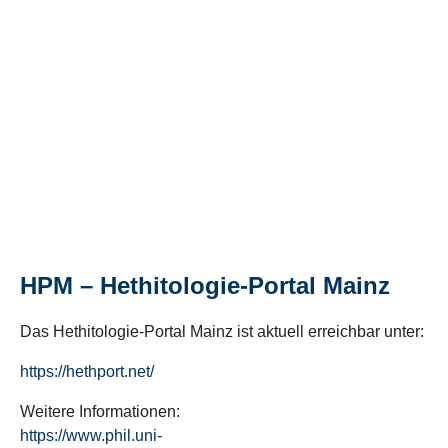
HPM – Hethitologie-Portal Mainz
Das Hethitologie-Portal Mainz ist aktuell erreichbar unter:
https://hethport.net/
Weitere Informationen:
https://www.phil.uni-