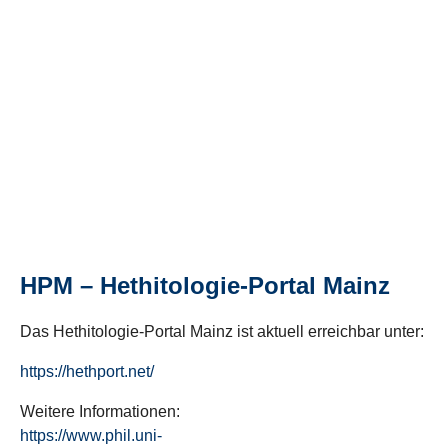
HPM – Hethitologie-Portal Mainz
Das Hethitologie-Portal Mainz ist aktuell erreichbar unter:
https://hethport.net/
Weitere Informationen:
https://www.phil.uni-