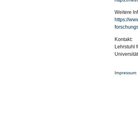
Weitere In
https://ww
forschungs
Kontakt:
Lehrstuhl f
Universitä
Impressum