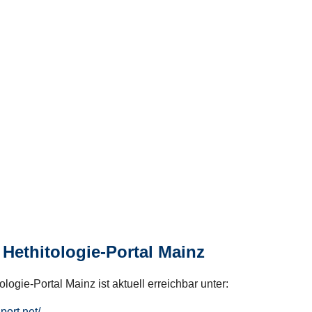
Hethitologie-Portal Mainz
logie-Portal Mainz ist aktuell erreichbar unter:
hport.net/