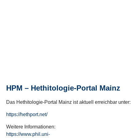
HPM – Hethitologie-Portal Mainz
Das Hethitologie-Portal Mainz ist aktuell erreichbar unter:
https://hethport.net/
Weitere Informationen:
https://www.phil.uni-