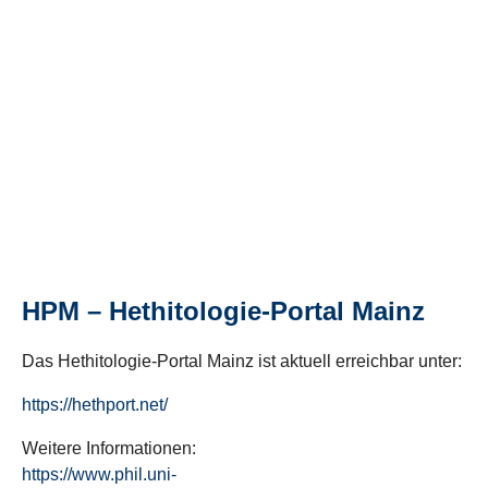
HPM – Hethitologie-Portal Mainz
Das Hethitologie-Portal Mainz ist aktuell erreichbar unter:
https://hethport.net/
Weitere Informationen:
https://www.phil.uni-