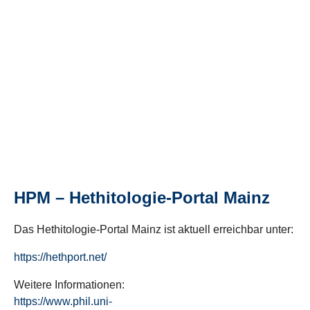
HPM – Hethitologie-Portal Mainz
Das Hethitologie-Portal Mainz ist aktuell erreichbar unter:
https://hethport.net/
Weitere Informationen:
https://www.phil.uni-