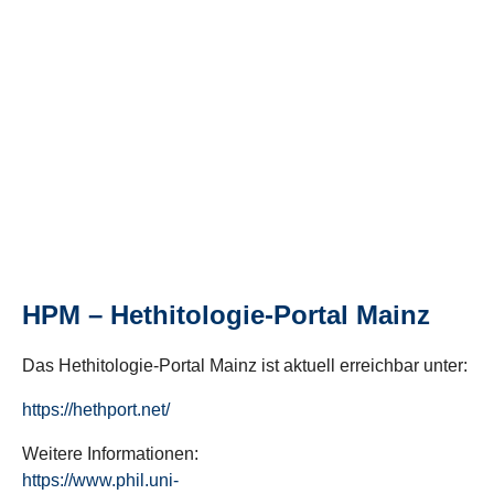
HPM – Hethitologie-Portal Mainz
Das Hethitologie-Portal Mainz ist aktuell erreichbar unter:
https://hethport.net/
Weitere Informationen:
https://www.phil.uni-