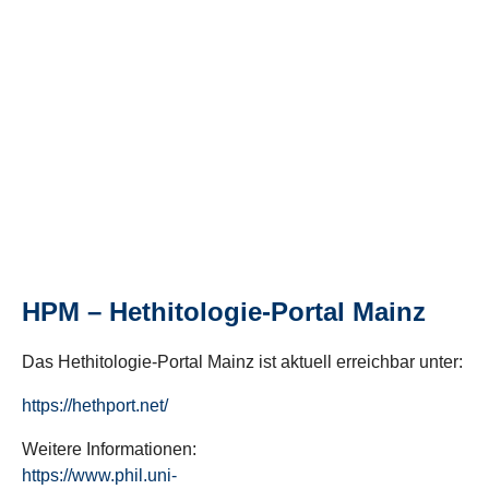
HPM – Hethitologie-Portal Mainz
Das Hethitologie-Portal Mainz ist aktuell erreichbar unter:
https://hethport.net/
Weitere Informationen:
https://www.phil.uni-