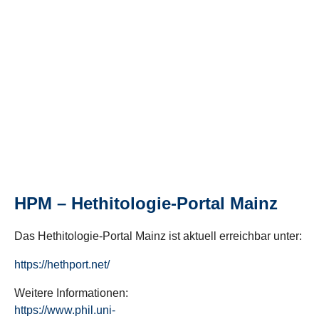
HPM – Hethitologie-Portal Mainz
Das Hethitologie-Portal Mainz ist aktuell erreichbar unter:
https://hethport.net/
Weitere Informationen:
https://www.phil.uni-