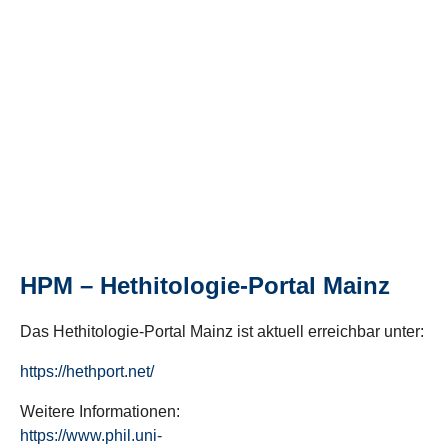
HPM – Hethitologie-Portal Mainz
Das Hethitologie-Portal Mainz ist aktuell erreichbar unter:
https://hethport.net/
Weitere Informationen:
https://www.phil.uni-