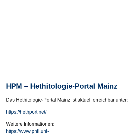
HPM – Hethitologie-Portal Mainz
Das Hethitologie-Portal Mainz ist aktuell erreichbar unter:
https://hethport.net/
Weitere Informationen:
https://www.phil.uni-